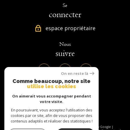
Se
connecter
espace propriétaire
Nous
suivre
On en reste là
Comme beaucoup, notre site
utilise les cookies
Nous
adhérons
On aimerait vous accompagner pendant
votre visite.
En poursuivant, vous acceptez l'utilisation des
cookies par ce site, afin de vous proposer des
contenus adaptés et réaliser des statistiques !
© 2026 | Tous droits réservés | Traduction powered by Google |