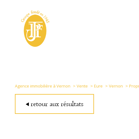
Agence immobilière à Vernon
Vente
Eure
Vernon
Propr
retour aux résultats