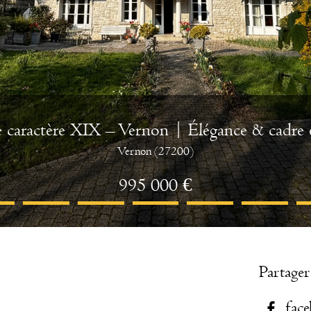
e caractère XIX – Vernon | Élégance & cadre 
Vernon (27200)
995 000 €
Partager
fac