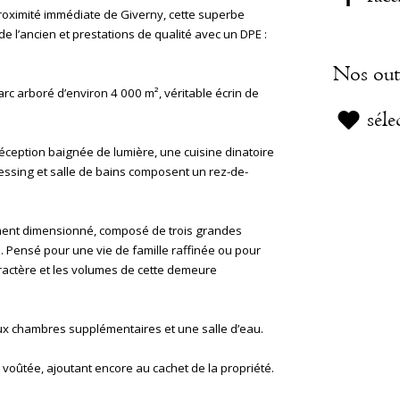
roximité immédiate de Giverny, cette superbe
de l’ancien et prestations de qualité avec un DPE :
Nos out
arc arboré d’environ 4 000 m², véritable écrin de
séle
 réception baignée de lumière, une cuisine dinatoire
ressing et salle de bains composent un rez-de-
ment dimensionné, composé de trois grandes
. Pensé pour une vie de famille raffinée ou pour
caractère et les volumes de cette demeure
x chambres supplémentaires et une salle d’eau.
oûtée, ajoutant encore au cachet de la propriété.