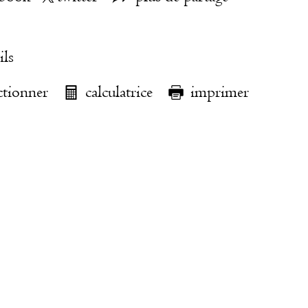
ils
ctionner
calculatrice
imprimer