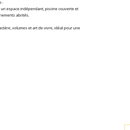
 :
 un espace indépendant, piscine couverte et
nnements abrités.
ractère, volumes et art de vivre, idéal pour une