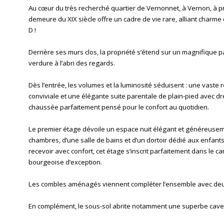
Au cœur du très recherché quartier de Vernonnet, à Vernon, à p
demeure du XIX siècle offre un cadre de vie rare, alliant charme 
D !
Derrière ses murs clos, la propriété s’étend sur un magnifique p
verdure à l’abri des regards.
Dès l’entrée, les volumes et la luminosité séduisent : une vaste
conviviale et une élégante suite parentale de plain-pied avec d
chaussée parfaitement pensé pour le confort au quotidien.
Le premier étage dévoile un espace nuit élégant et généreuse
chambres, d’une salle de bains et d’un dortoir dédié aux enfants
recevoir avec confort, cet étage s’inscrit parfaitement dans le 
bourgeoise d’exception.
Les combles aménagés viennent compléter l’ensemble avec deu
En complément, le sous-sol abrite notamment une superbe cave v