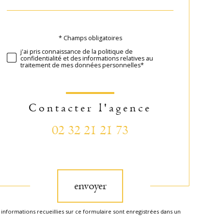
défaut
* Champs obligatoires
Validation
j'ai pris connaissance de la politique de
confidentialité et des informations relatives au
traitement de mes données personnelles*
Contacter l'agence
02 32 21 21 73
Validation
envoyer
 informations recueillies sur ce formulaire sont enregistrées dans un