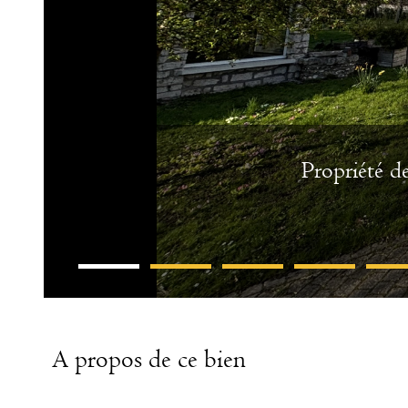
Propriété d
A propos de ce bien