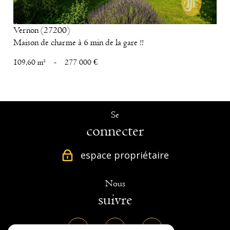
Vernon (27200)
Maison de charme à 6 min de la gare !!
109,60 m²
-
277 000 €
Se
connecter
espace propriétaire
Nous
suivre