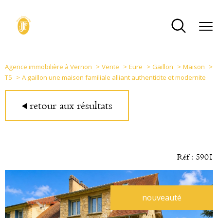
Agence immobilière à Vernon
Vente
Eure
Gaillon
Maison
T5
A gaillon une maison familiale alliant authenticite et modernite
retour aux résultats
Réf : 5901
nouveauté