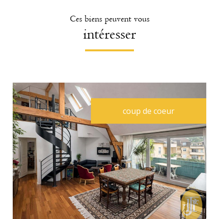
Ces biens peuvent vous
intéresser
coup de coeur
voir le bien