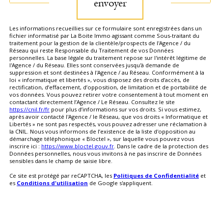
envoyer
Les informations recueillies sur ce formulaire sont enregistrées dans un
fichier informatisé par La Boite Immo agissant comme Sous-traitant du
traitement pour la gestion de la clientèle/prospects de l'Agence / du
Réseau qui reste Responsable du Traitement de vos Données
personnelles. La base légale du traitement repose sur l'intérêt légitime de
l'Agence / du Réseau. Elles sont conservées jusqu'à demande de
suppression et sont destinées à l'Agence / au Réseau. Conformément à la
loi « informatique et libertés », vous disposez des droits d’accès, de
rectification, d’effacement, d’opposition, de limitation et de portabilité de
vos données. Vous pouvez retirer votre consentement à tout moment en
contactant directement l’Agence / Le Réseau. Consultez le site
https://cnil.fr/fr
pour plus d’informations sur vos droits. Si vous estimez,
après avoir contacté l'Agence / le Réseau, que vos droits « Informatique et
Libertés » ne sont pas respectés, vous pouvez adresser une réclamation à
la CNIL. Nous vous informons de l’existence de la liste d'opposition au
démarchage téléphonique « Bloctel », sur laquelle vous pouvez vous
inscrire ici :
https://www.bloctel.gouv.fr
. Dans le cadre de la protection des
Données personnelles, nous vous invitons à ne pas inscrire de Données
sensibles dans le champ de saisie libre.
Ce site est protégé par reCAPTCHA, les
Politiques de Confidentialité
et
es
Conditions d'utilisation
de Google s'appliquent.